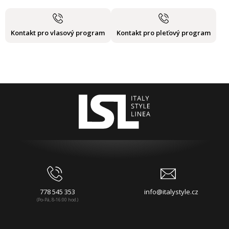
Kontakt pro vlasový program
Kontakt pro pleťový program
778 545 353
info@italystyle.cz
(Po-Pá, 8-16:00 hod.)