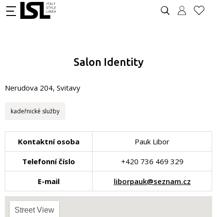
Salon Identity
Nerudova 204, Svitavy
kadeřnické služby
Kontaktní osoba
Pauk Libor
Telefonní číslo
+420 736 469 329
E-mail
liborpauk@seznam.cz
Street View