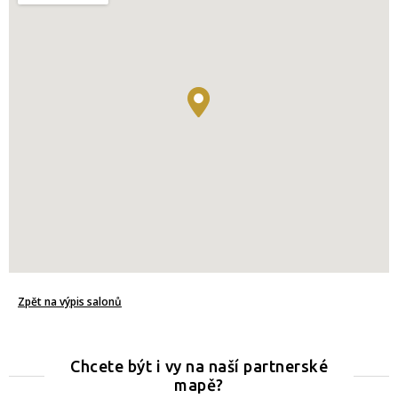
Zpět na výpis salonů
Chcete být i vy na naší partnerské
mapě?