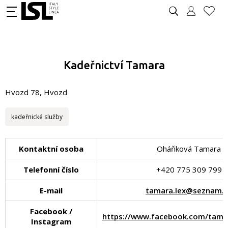
Kadeřnictví Tamara
Hvozd 78, Hvozd
kadeřnické služby
Kontaktní osoba
Oháňková Tamara
Telefonní číslo
+420 775 309 799
E-mail
tamara.lex@seznam.c
Facebook /
https://www.facebook.com/tama
Instagram