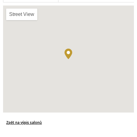
Street View
Zpět na výpis salonů