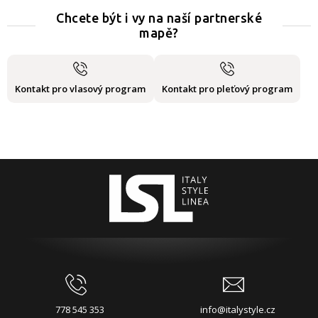
Chcete být i vy na naší partnerské
mapě?
Kontakt pro vlasový program
Kontakt pro pleťový program
778 545 353
info@italystyle.cz