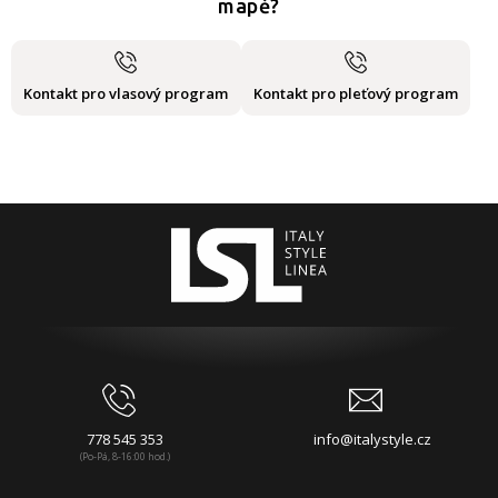
mapě?
Kontakt pro vlasový program
Kontakt pro pleťový program
778 545 353
info@italystyle.cz
(Po-Pá, 8-16:00 hod.)