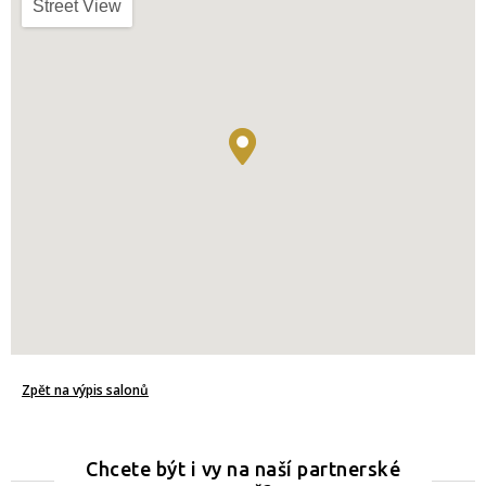
Street View
Zpět na výpis salonů
Chcete být i vy na naší partnerské