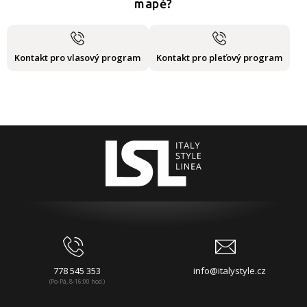
mapě?
Kontakt pro vlasový program
Kontakt pro pleťový program
778 545 353
info@italystyle.cz
(Po-Pá, 8-16:00 hod.)