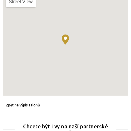
Street View
Zpět na výpis salonů
Chcete být i vy na naší partnerské