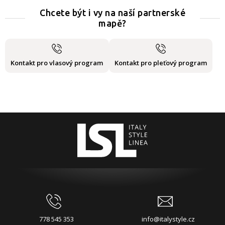
Chcete být i vy na naší partnerské
mapě?
Kontakt pro vlasový program
Kontakt pro pleťový program
778 545 353
info@italystyle.cz