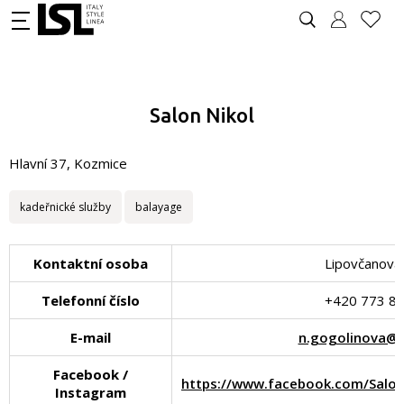
Salon Nikol
Hlavní 37, Kozmice
kadeřnické služby
balayage
Kontaktní osoba
Lipovčanová 
Telefonní číslo
+420 773 8
E-mail
n.gogolinova@
Facebook /
https://www.facebook.com/Salo
Instagram