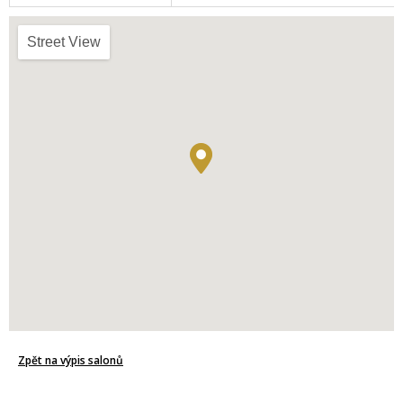
Street View
Zpět na výpis salonů