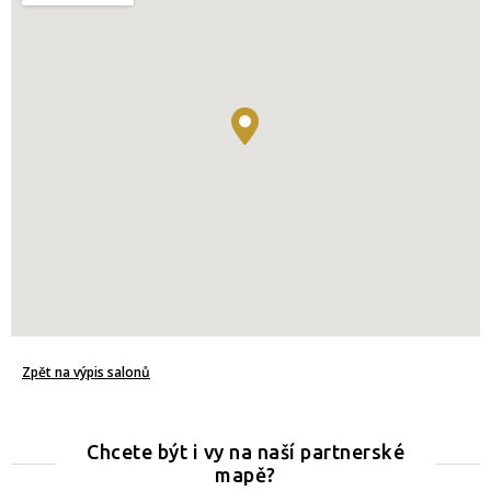
Zpět na výpis salonů
Chcete být i vy na naší partnerské
mapě?