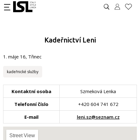
Kadeřnictví Leni
1. máje 16, Třinec
kadeřnické služby
Kontaktní osoba
Szmeková Lenka
Telefonní číslo
+420 604 741 672
E-mail
leni.sz@seznam.cz
Street View