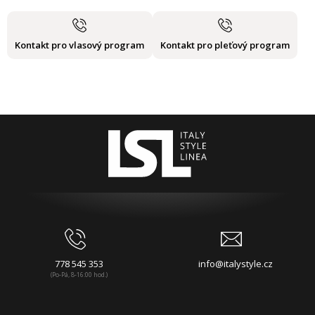
Kontakt pro vlasový program
Kontakt pro pleťový program
778 545 353
info@italystyle.cz
(Po-Pá, 8-16:00 hod.)