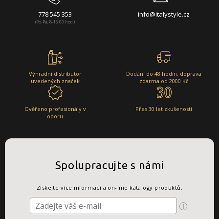
778 545 353
info@italystyle.cz
(Po-Pá, 8-16:00 hod.)
Výhradní distributor
Dodání do 48 hodin, doprava
uvedených značek
zdarma od 2000 Kč
Ověřeno profesionály v
Přes 30 let zkušeností
oboru
Spolupracujte s námi
Získejte více informací a on-line katalogy produktů.