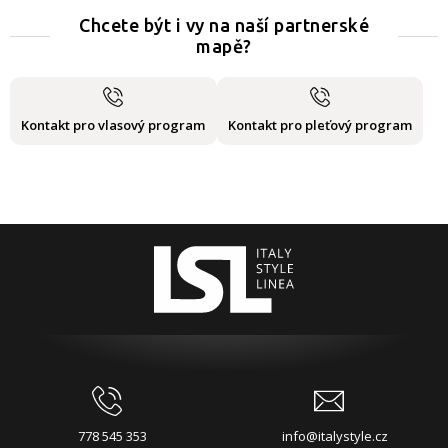
Chcete být i vy na naší partnerské
mapě?
Kontakt pro vlasový program
Kontakt pro pleťový program
778 545 353
info@italystyle.cz