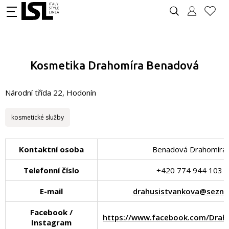
Kosmetika Drahomíra Benadová
Národní třída 22, Hodonín
kosmetické služby
Kontaktní osoba
Benadová Drahomíra
Telefonní číslo
+420 774 944 103
E-mail
drahusistvankova@sezna
Facebook /
https://www.facebook.com/Drah
Instagram