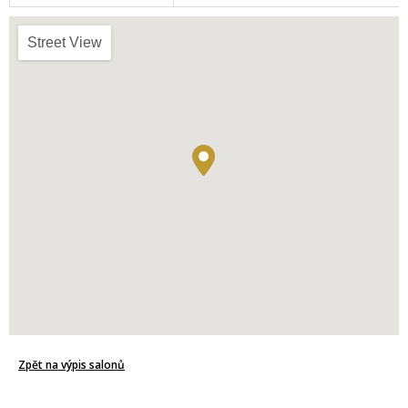
Street View
Zpět na výpis salonů