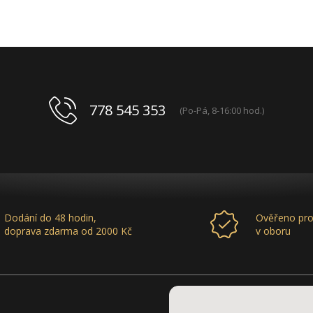
778 545 353
(Po-Pá, 8-16:00 hod.)
Dodání do 48 hodin,
Ověřeno pro
doprava zdarma od 2000 Kč
v oboru