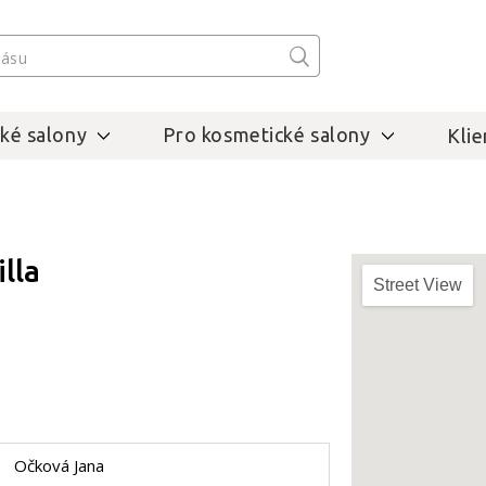
ké salony
Pro kosmetické salony
Klie
illa
Street View
Očková Jana