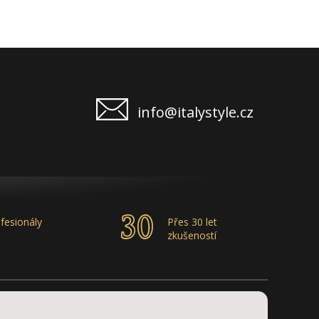
info@italystyle.cz
fesionály
Přes 30 let
zkušeností