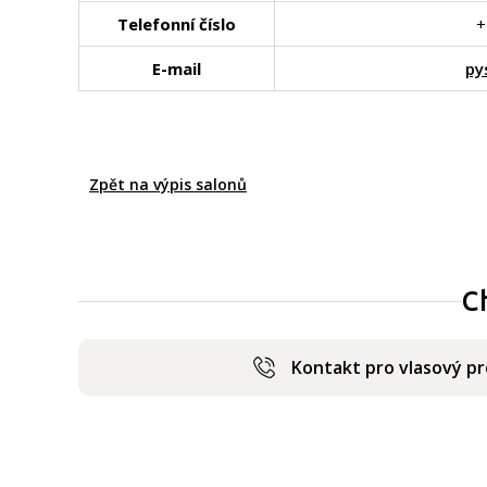
Telefonní číslo
+
E-mail
py
Zpět na výpis salonů
C
Kontakt pro vlasový p