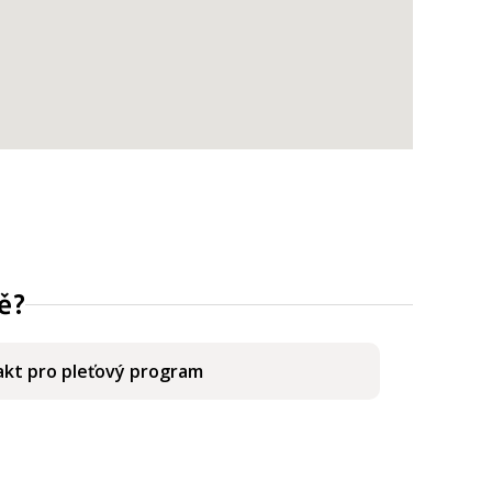
ě?
kt pro pleťový program