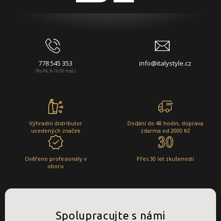
778 545 353
info@italystyle.cz
(Po-Pá, 8-16:00 hod.)
Výhradní distributor
Dodání do 48 hodin, doprava
uvedených značek
zdarma od 2000 Kč
Ověřeno profesionály v
Přes 30 let zkušeností
oboru
Spolupracujte s námi