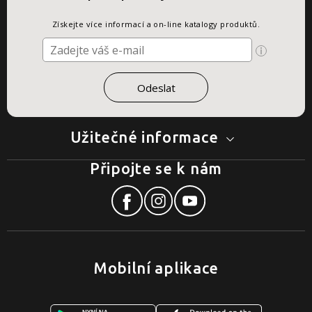
Získejte více informací a on-line katalogy produktů.
Užitečné informace
Připojte se k nám
Mobilní aplikace