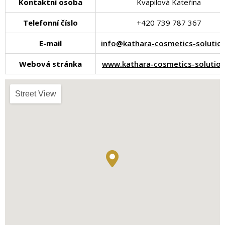
Kontaktní osoba
Kvapilová Kateřina
Telefonní číslo
+420 739 787 367
E-mail
info@kathara-cosmetics-solution
Webová stránka
www.kathara-cosmetics-solution
Street View