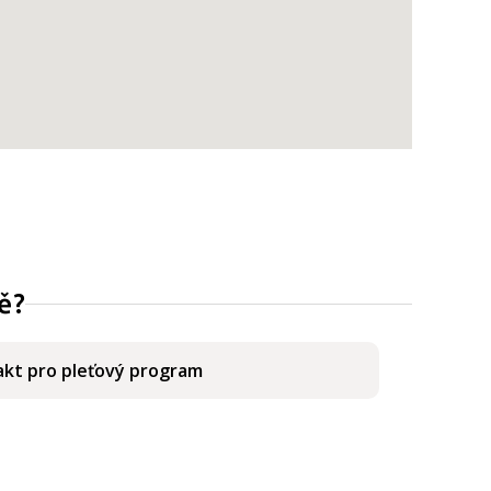
ě?
kt pro pleťový program