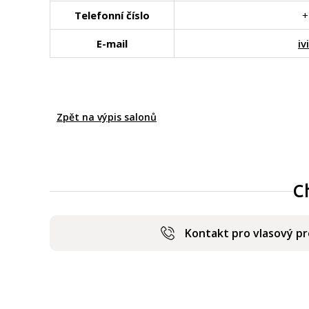
Telefonní číslo
+
E-mail
i
Zpět na výpis salonů
C
Kontakt pro vlasový p