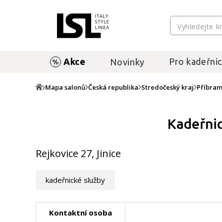
Akce
Pro kadeřnic
Novinky
Mapa salonů
Česká republika
Stredočeský kraj
Příbra
Kadeřnic
Rejkovice 27, Jinice
kadeřnické služby
Kontaktní osoba