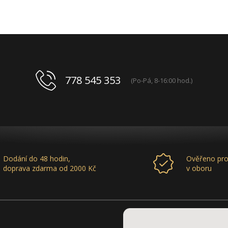
778 545 353
(Po-Pá, 8-16:00 hod.)
Dodání do 48 hodin,
Ověřeno pro
doprava zdarma od 2000 Kč
v oboru