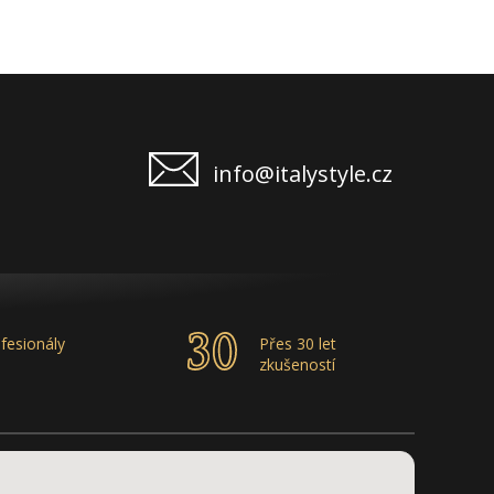
info@italystyle.cz
fesionály
Přes 30 let
zkušeností