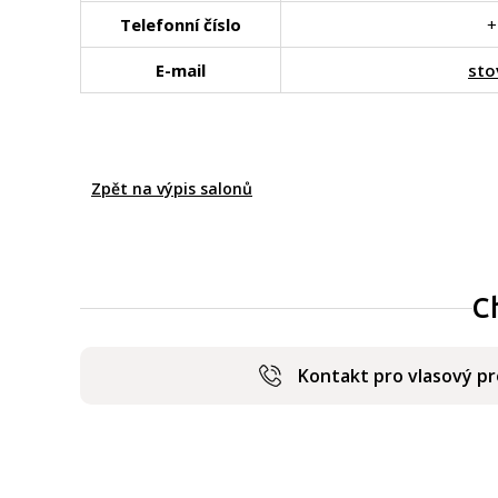
Telefonní číslo
+
E-mail
sto
Zpět na výpis salonů
C
Kontakt pro vlasový p