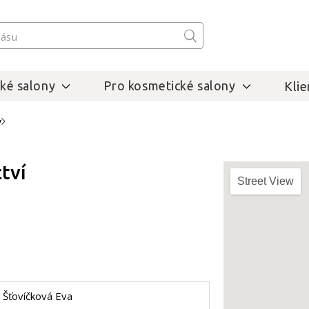
ké salony
Pro kosmetické salony
Klie
v
tví
Street View
Šťovíčková Eva