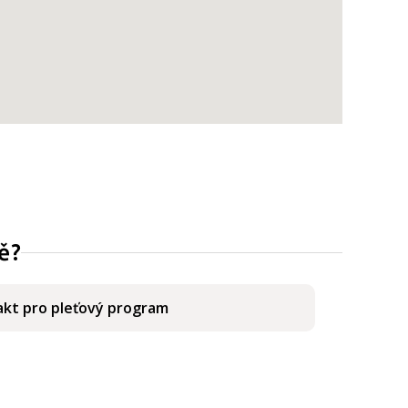
ě?
kt pro pleťový program