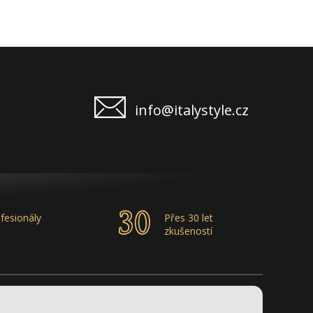
info@italystyle.cz
fesionály
Přes 30 let
zkušeností