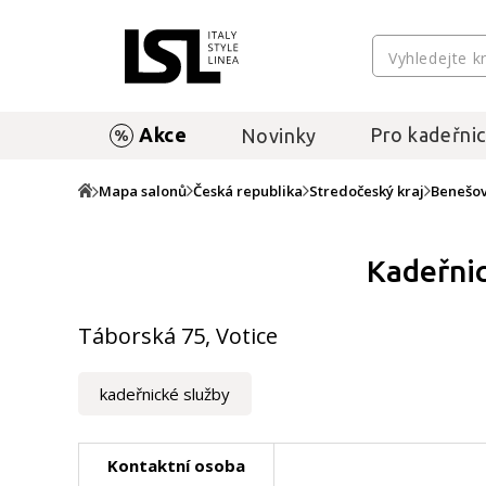
Akce
Pro kadeřnic
Novinky
Mapa salonů
Česká republika
Stredočeský kraj
Benešo
Kadeřnic
Táborská 75, Votice
kadeřnické služby
Kontaktní osoba