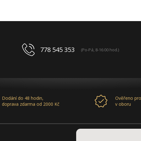
778 545 353
(Po-Pá, 8-16:00 hod.)
Dodání do 48 hodin,
Ověřeno pro
doprava zdarma od 2000 Kč
v oboru