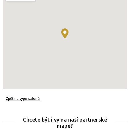
Zpět na výpis salonů
Chcete být i vy na naší partnerské
mapě?