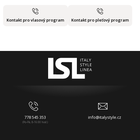
Kontakt pro vlasový program
Kontakt pro pleťový program
778 545 353
info@italystyle.cz
(Po-Pá, 8-16:00 hod.)