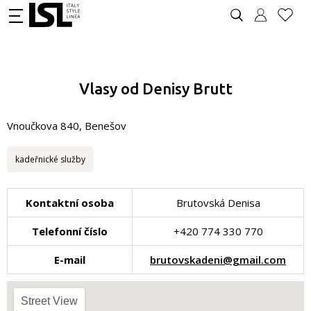
Vlasy od Denisy Brutt
Vnoučkova 840, Benešov
kadeřnické služby
Kontaktní osoba
Brutovská Denisa
Telefonní číslo
+420 774 330 770
E-mail
brutovskadeni@gmail.com
Street View