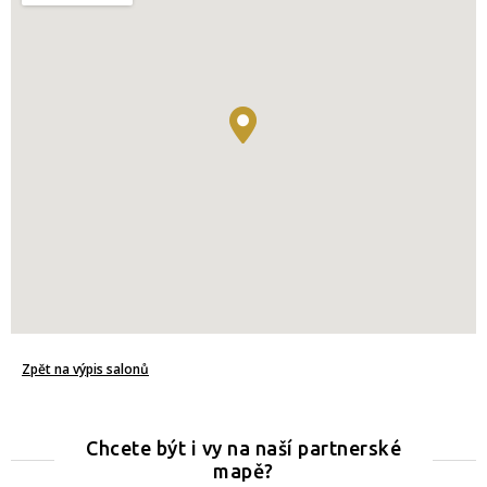
Zpět na výpis salonů
Chcete být i vy na naší partnerské
mapě?