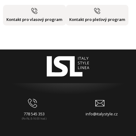
Kontakt pro vlasový program
Kontakt pro pleťový program
778 545 353
info@italystyle.cz
(Po-Pá, 8-16:00 hod.)