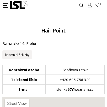
Hair Point
Rumunská 14, Praha
kadeřnické služby
Kontaktní osoba
Slezáková Lenka
Telefonní číslo
+420 605 756 320
E-mail
slenka67@seznam.cz
Street View