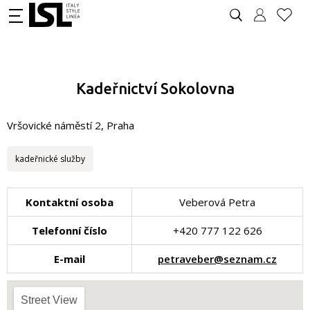
Kadeřnictví Sokolovna
Vršovické náměstí 2, Praha
kadeřnické služby
Kontaktní osoba
Veberová Petra
Telefonní číslo
+420 777 122 626
E-mail
petraveber@seznam.cz
Street View