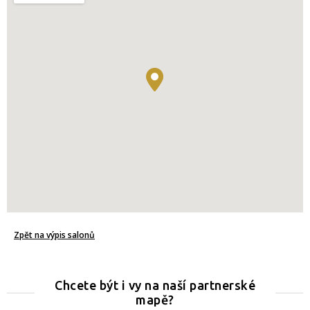
Zpět na výpis salonů
Chcete být i vy na naší partnerské
mapě?