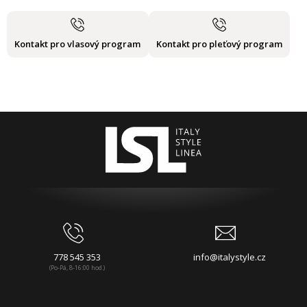
Kontakt pro vlasový program
Kontakt pro pleťový program
778 545 353
info@italystyle.cz
(Po-Pá, 8-16:00 hod.)