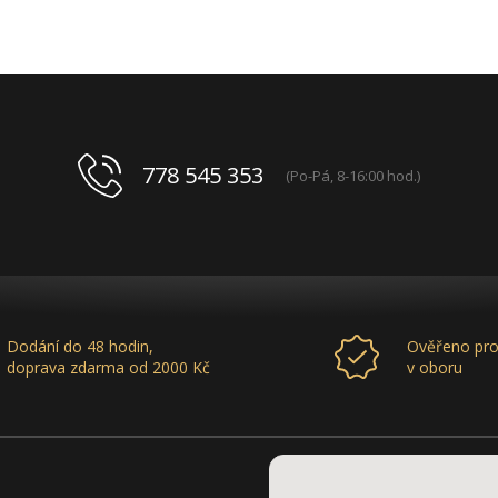
778 545 353
(Po-Pá, 8-16:00 hod.)
Dodání do 48 hodin,
Ověřeno pro
doprava zdarma od 2000 Kč
v oboru