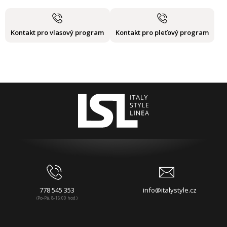
Kontakt pro vlasový program
Kontakt pro pleťový program
778 545 353
info@italystyle.cz
(Po-Pá, 8-16:00 hod.)