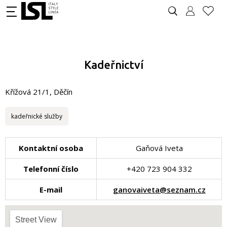
Kadeřnictví
Křížová 21/1, Děčín
kadeřnické služby
Kontaktní osoba
Gaňová Iveta
Telefonní číslo
+420 723 904 332
E-mail
ganovaiveta@seznam.cz
Street View