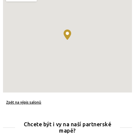
Zpět na výpis salonů
Chcete být i vy na naší partnerské
mapě?