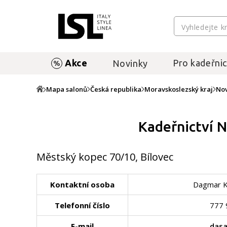
Akce
Pro kadeřnic
Novinky
Mapa salonů
Česká republika
Moravskoslezský kraj
Nov
Kadeřnictví N
Městský kopec 70/10, Bílovec
Kontaktní osoba
Dagmar K
Telefonní číslo
777 
E-mail
dasa