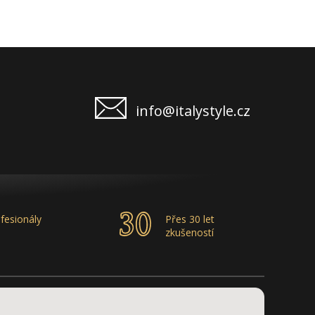
info@italystyle.cz
fesionály
Přes 30 let
zkušeností