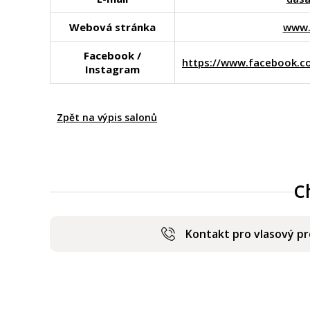
Webová stránka
www.k
Facebook /
https://www.facebook.co
Instagram
Zpět na výpis salonů
C
Kontakt pro vlasový p