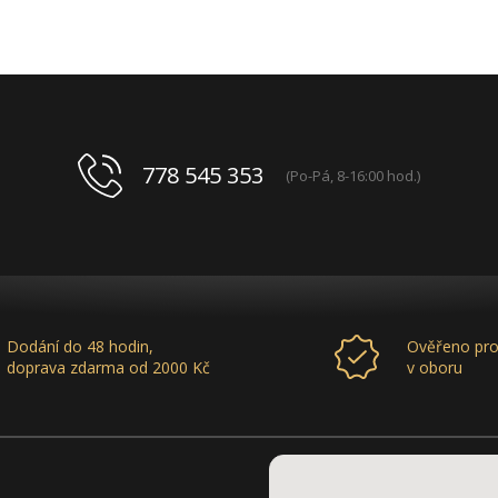
778 545 353
(Po-Pá, 8-16:00 hod.)
Dodání do 48 hodin,
Ověřeno pro
doprava zdarma od 2000 Kč
v oboru