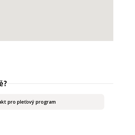
ě?
kt pro pleťový program