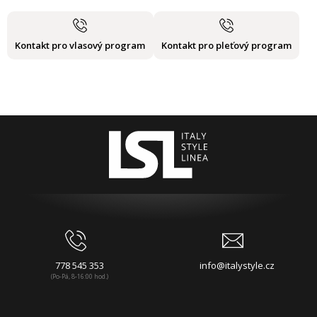
Kontakt pro vlasový program
Kontakt pro pleťový program
778 545 353
info@italystyle.cz
(Po-Pá, 8-16:00 hod.)