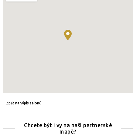
Zpět na výpis salonů
Chcete být i vy na naší partnerské
mapě?