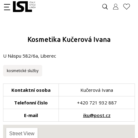
Kosmetika Kučerová Ivana
U Náspu 582/6a, Liberec
kosmetické služby
Kontaktní osoba
Kučerová Ivana
Telefonní číslo
+420 721 932 887
E-mail
iku@post.cz
Street View