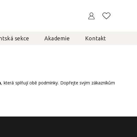
ntská sekce
Akademie
Kontakt
h
, která splňují obě podmínky. Dopřejte svým zákazníkům