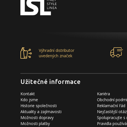
Výhradní distributor
uvedených značek
Užitečné informace
Kontakt
Kariéra
Kdo jsme
Obchodní podm
Historie společnosti
Reklamační řád
Aktuality a zajímavosti
Nejčastější otáz
Možnosti dopravy
Spolupracujte s
Možnosti platby
Pravidla používá