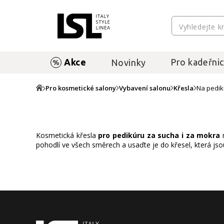
Akce
Pro kadeřnic
Novinky
Pro kosmetické salony
Vybavení salonu
Křesla
Na pedik
Kosmetická křesla
pro pedikúru za sucha i za mokra
m
pohodlí ve všech směrech a usaďte je do křesel, která jso