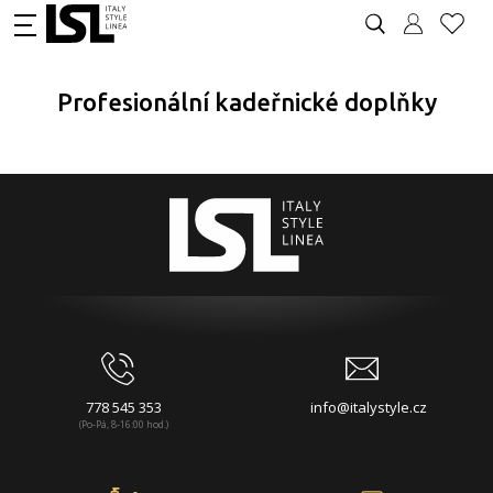
Profesionální kadeřnické doplňky
778 545 353
info@italystyle.cz
(Po-Pá, 8-16:00 hod.)