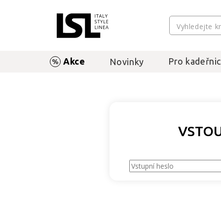
Akce
Pro kadeřnic
Novinky
VSTOU