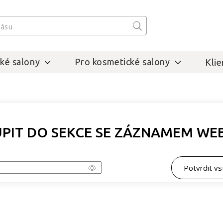
ké salony
Pro kosmetické salony
Klie
PIT DO SEKCE SE ZÁZNAMEM WE