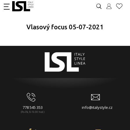
Vlasový focus 05-07-2021
778 545 353
info@italystyle.cz
(Po-Pá, 8-16:00 hod.)