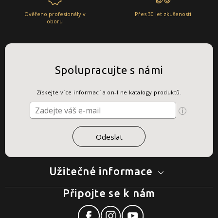
Ověřeno profesionály v
Přes 30 let zkušeností
oboru
Spolupracujte s námi
Získejte více informací a on-line katalogy produktů.
Užitečné informace
Připojte se k nám