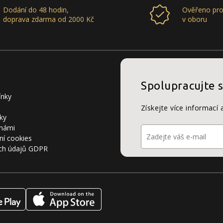
Dodání do 48 hodin,
Ověřeno pro
doprava zdarma od 2000 Kč
v oboru
Spolupracujte 
ínky
Získejte více informací 
ky
 námi
ní cookies
ch údajů GDPR