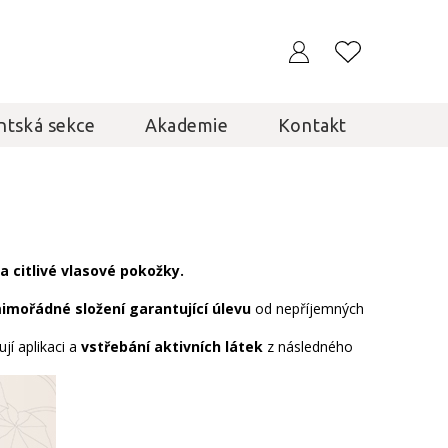
ntská sekce
Akademie
Kontakt
a citlivé vlasové pokožky.
imořádné složení garantující úlevu
od nepříjemných
jí aplikaci a
vstřebání aktivních látek
z následného