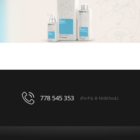
778 545 353
(Po-Pá, 8-16:00 hod.)