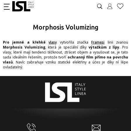
Morphosis Volumizing
Pro jemné a křehké
vlasy
vytvořila značka
Framesi
linii zvanou
Morphosis Volumizing
, která je speciální díky
výtažkům z lípy
. Pro
vlasy, které mají tendenci těžknout, ztrácet objem a vysušovat se, je tato
sada ideálním řešením, protože tvoří
ochranný film přímo na povrchu
vlasů
. Navíc zabraňuje vzniku statické elektřiny a účes je díky ní lépe
ovladatelný.