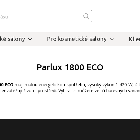
ké salony
Pro kosmetické salony
Klie
Parlux 1800 ECO
00 ECO
mají malou energetickou spotřebu, vysoký výkon 1 420 W, 4 tepl
neezatěžují životní prostředí. Vybírat si můžete ze tří barevných varian