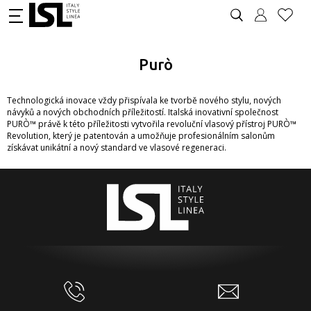
Purò
Technologická inovace vždy přispívala ke tvorbě nového stylu, nových
návyků a nových obchodních příležitostí. Italská inovativní společnost
PURÒ™ právě k této příležitosti vytvořila revoluční vlasový přístroj PURÒ™
Revolution, který je patentován a umožňuje profesionálním salonům
získávat unikátní a nový standard ve vlasové regeneraci.