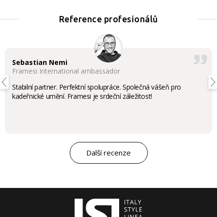
Reference profesionálů
Sebastian Nemi
Framesi International ambassador
Stabilní partner. Perfektní spolupráce. Společná vášeň pro
kadeřnické umění. Framesi je srdeční záležitost!
Další recenze