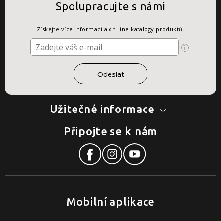
Spolupracujte s námi
Získejte více informací a on-line katalogy produktů.
Užitečné informace
Připojte se k nám
Mobilní aplikace