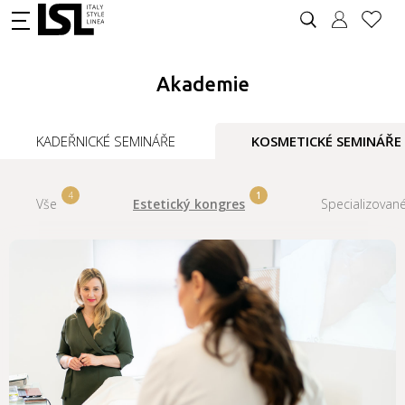
Akademie
KADEŘNICKÉ SEMINÁŘE
KOSMETICKÉ SEMINÁŘE
4
1
Vše
Estetický kongres
Specializované