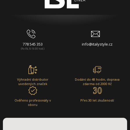
778 545 353
info@italystyle.cz
(Po-Pá, 8-16:00 hod.)
Výhradní distributor
Dodání do 48 hodin, doprava
uvedených značek
zdarma od 2000 Kč
Ověřeno profesionály v
Přes 30 let zkušeností
oboru