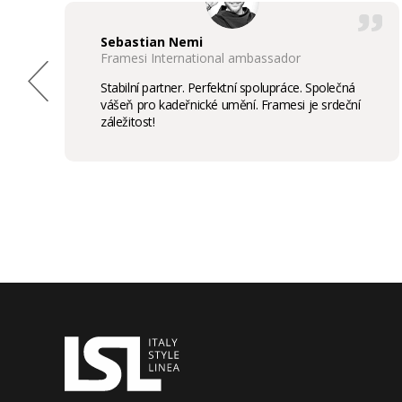
Sebastian Nemi
Framesi International ambassador
Stabilní partner. Perfektní spolupráce. Společná
vášeň pro kadeřnické umění. Framesi je srdeční
záležitost!