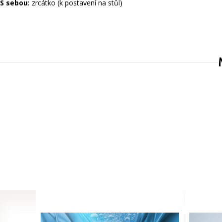
S sebou:
zrcátko (k postavení na stůl)