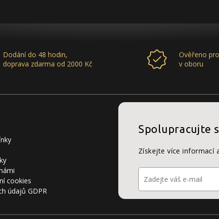
Dodání do 48 hodin,
Ověřeno pro
doprava zdarma od 2000 Kč
v oboru
Spolupracujte 
ínky
Získejte více informací 
ky
 námi
ní cookies
ch údajů GDPR