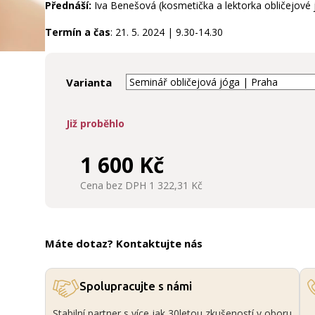
Přednáší:
Iva Benešová (kosmetička a lektorka obličejové 
Termín a čas
: 21. 5. 2024 | 9.30-14.30
Varianta
Již proběhlo
1 600 Kč
Cena bez DPH 1 322,31 Kč
Máte dotaz? Kontaktujte nás
Spolupracujte s námi
Stabilní partner s více jak 30letou zkušeností v oboru