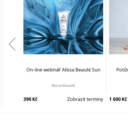
On-line webinář Alissa Beauté Sun
Potíž
Alissa Beauté
390 Kč
Zobrazit termíny
1 600 Kč