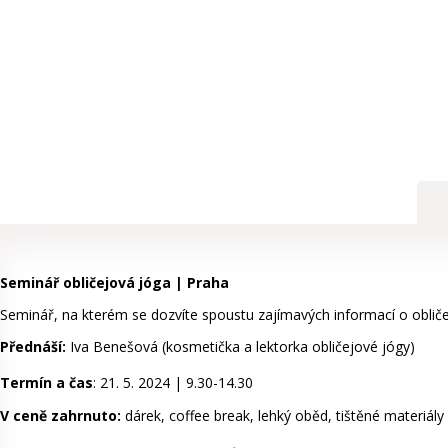
Seminář obličejová jóga | Praha
Seminář, na kterém se dozvíte spoustu zajímavých informací o obliče
Přednáší:
Iva Benešová (kosmetička a lektorka obličejové jógy)
Termín a čas
: 21. 5. 2024 | 9.30-14.30
V ceně zahrnuto:
dárek, coffee break, lehký oběd, tištěné materiály