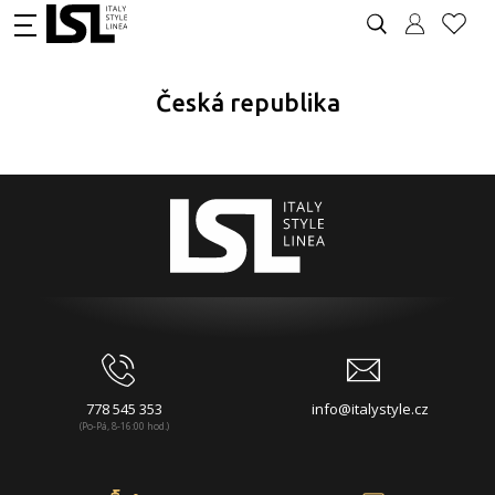
Česká republika
778 545 353
info@italystyle.cz
(Po-Pá, 8-16:00 hod.)