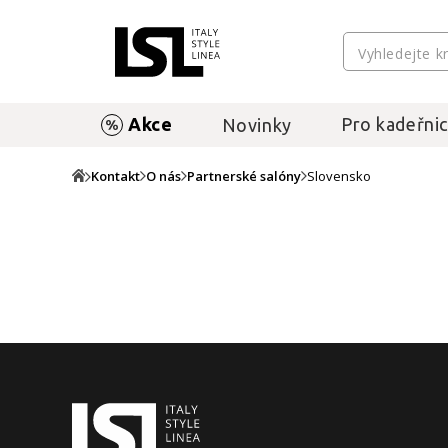
Akce
Pro kadeřnic
Novinky
Kontakt
O nás
Partnerské salóny
Slovensko