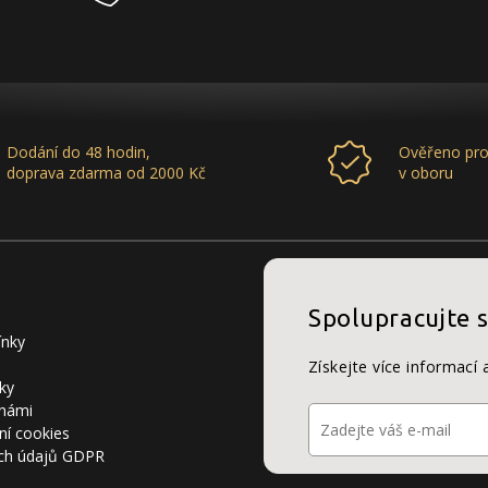
Dodání do 48 hodin,
Ověřeno pro
doprava zdarma od 2000 Kč
v oboru
Spolupracujte 
ínky
Získejte více informací 
ky
 námi
ní cookies
ch údajů GDPR