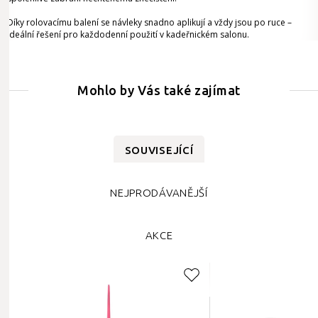
Díky rolovacímu balení se návleky snadno aplikují a vždy jsou po ruce –
ideální řešení pro každodenní použití v kadeřnickém salonu.
Mohlo by Vás také zajímat
SOUVISEJÍCÍ
NEJPRODÁVANĚJŠÍ
AKCE