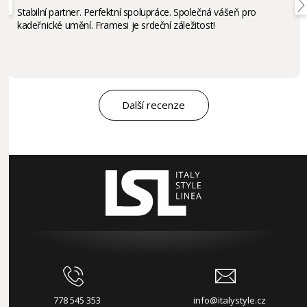
Stabilní partner. Perfektní spolupráce. Společná vášeň pro
kadeřnické umění. Framesi je srdeční záležitost!
Další recenze
778 545 353
info@italystyle.cz