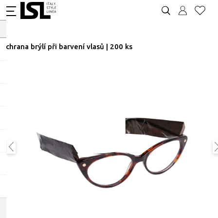
Ochrana brýlí při barvení vlasů | 200 ks