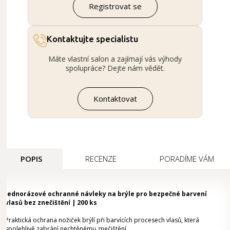
Registrovat se
Kontaktujte specialistu
Máte vlastní salon a zajímají vás výhody
spolupráce? Dejte nám vědět.
Kontaktovat
POPIS
RECENZE
PORADÍME VÁM
Jednorázové ochranné návleky na brýle pro bezpečné barvení
vlasů bez znečištění | 200 ks
Praktická ochrana nožiček brýlí při barvících procesech vlasů, která
spolehlivě zabrání nechtěnému znečištění.