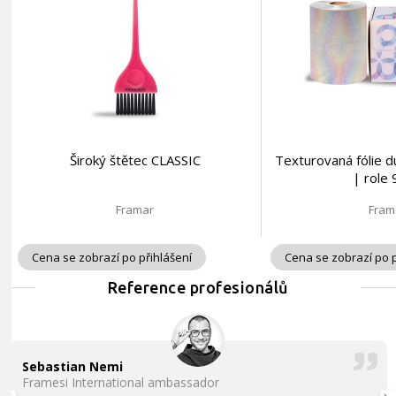
Široký štětec CLASSIC
Texturovaná fólie
| role
Framar
Fram
Cena se zobrazí po přihlášení
Cena se zobrazí po p
Reference profesionálů
Sebastian Nemi
Framesi International ambassador