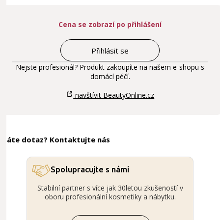
Cena se zobrazí po přihlášení
Přihlásit se
Nejste profesionál? Produkt zakoupíte na našem e-shopu s
domácí péčí.
navštívit BeautyOnline.cz
Máte dotaz? Kontaktujte nás
Spolupracujte s námi
Stabilní partner s více jak 30letou zkušeností v
oboru profesionální kosmetiky a nábytku.