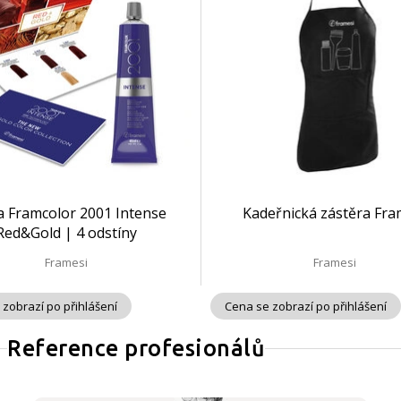
a Framcolor 2001 Intense
Kadeřnická zástěra Fra
Red&Gold | 4 odstíny
Framesi
Framesi
 zobrazí po přihlášení
Cena se zobrazí po přihlášení
Reference profesionálů