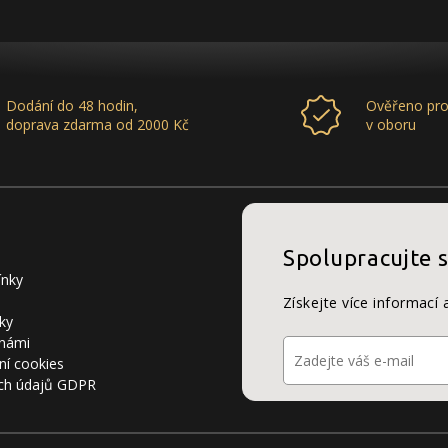
Dodání do 48 hodin,
Ověřeno pro
doprava zdarma od 2000 Kč
v oboru
Spolupracujte 
ínky
Získejte více informací 
ky
 námi
ní cookies
ch údajů GDPR