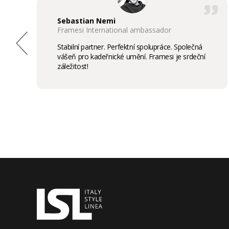
Sebastian Nemi
Framesi International ambassador
Stabilní partner. Perfektní spolupráce. Společná
vášeň pro kadeřnické umění. Framesi je srdeční
záležitost!