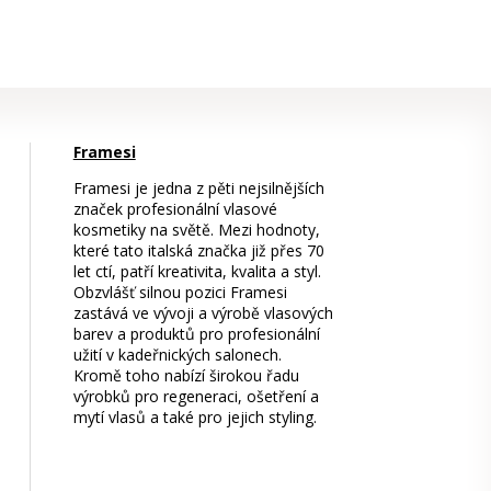
Framesi
Framesi je jedna z pěti nejsilnějších
značek profesionální vlasové
kosmetiky na světě. Mezi hodnoty,
které tato italská značka již přes 70
let ctí, patří kreativita, kvalita a styl.
Obzvlášť silnou pozici Framesi
zastává ve vývoji a výrobě vlasových
barev a produktů pro profesionální
užití v kadeřnických salonech.
Kromě toho nabízí širokou řadu
výrobků pro regeneraci, ošetření a
mytí vlasů a také pro jejich styling.