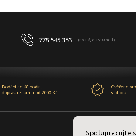
778 545 353
(Po-Pá, 8-16:00 hod.)
Dodání do 48 hodin,
Ověřeno pro
doprava zdarma od 2000 Kč
v oboru
Spolupracujte 