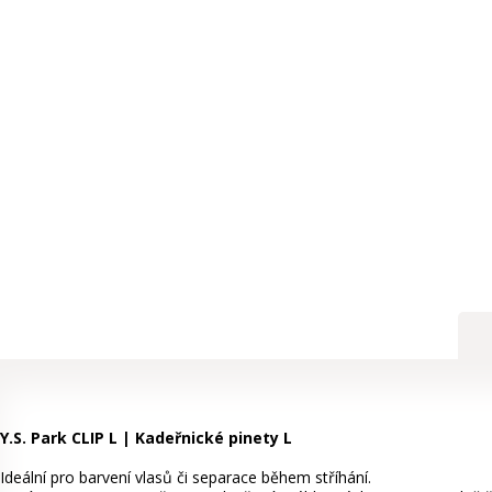
Y.S. Park CLIP L | Kadeřnické pinety L
Ideální pro barvení vlasů či separace během stříhání.