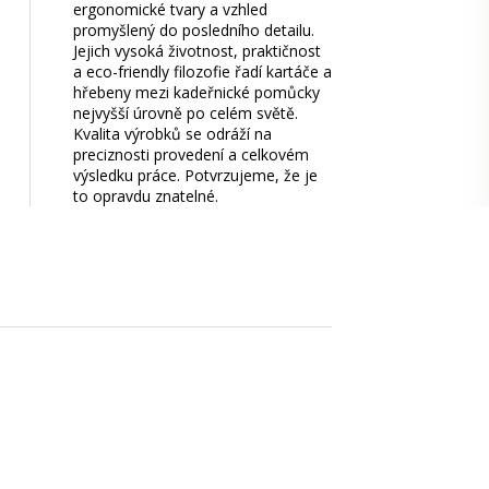
ergonomické tvary a vzhled
promyšlený do posledního detailu.
Jejich vysoká životnost, praktičnost
a eco-friendly filozofie řadí kartáče a
hřebeny mezi kadeřnické pomůcky
nejvyšší úrovně po celém světě.
Kvalita výrobků se odráží na
preciznosti provedení a celkovém
výsledku práce. Potvrzujeme, že je
to opravdu znatelné.