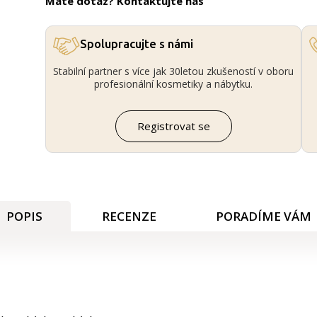
Máte dotaz? Kontaktujte nás
Spolupracujte s námi
Stabilní partner s více jak 30letou zkušeností v oboru
profesionální kosmetiky a nábytku.
Registrovat se
POPIS
RECENZE
PORADÍME VÁM