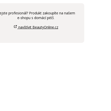
ejste profesionál? Produkt zakoupíte na našem
e-shopu s domácí péčí.
navštívit BeautyOnline.cz