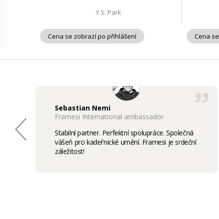
Y.S. Park
Cena se zobrazí po přihlášení
Cena se
Sebastian Nemi
Framesi International ambassador
Stabilní partner. Perfektní spolupráce. Společná
vášeň pro kadeřnické umění. Framesi je srdeční
záležitost!