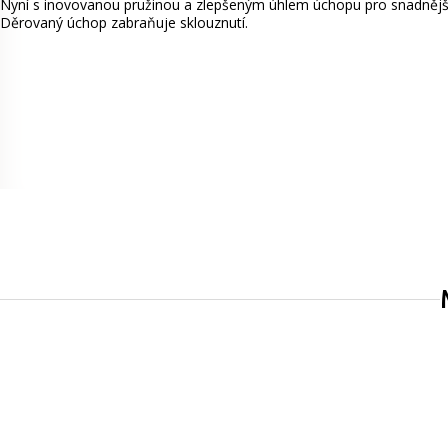
Nyní s inovovanou pružinou a zlepšeným úhlem úchopu pro snadnější o
Děrovaný úchop zabraňuje sklouznutí.