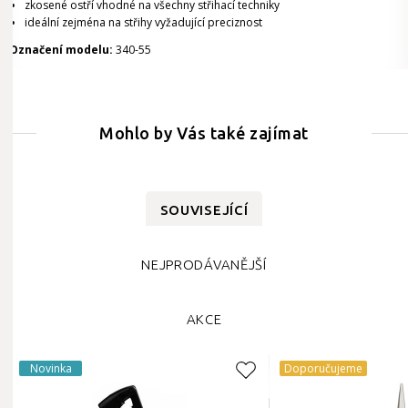
zkosené ostří vhodné na všechny střihací techniky
ideální zejména na střihy vyžadující preciznost
Označení modelu:
340-55
Mohlo by Vás také zajímat
SOUVISEJÍCÍ
NEJPRODÁVANĚJŠÍ
AKCE
Novinka
Doporučujeme