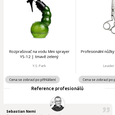
Rozprašovač na vodu Mini sprayer
Profesionální nůžky
YS-12 | tmavě zelený
Y.S. Park
Leader
Cena se zobrazí po přihlášení
Cena se zobrazí po p
Reference profesionálů
Sebastian Nemi