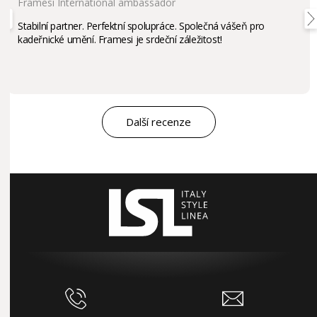
Framesi International ambassador
Stabilní partner. Perfektní spolupráce. Společná vášeň pro
kadeřnické umění. Framesi je srdeční záležitost!
Další recenze