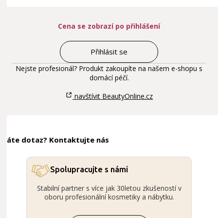
Cena se zobrazí po přihlášení
Přihlásit se
Nejste profesionál? Produkt zakoupíte na našem e-shopu s
domácí péčí.
navštívit BeautyOnline.cz
Máte dotaz? Kontaktujte nás
Spolupracujte s námi
Stabilní partner s více jak 30letou zkušeností v
oboru profesionální kosmetiky a nábytku.