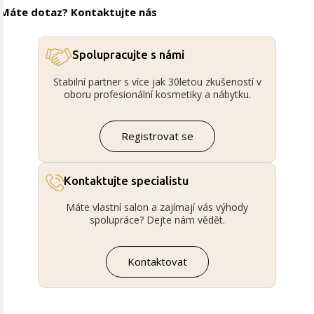
Máte dotaz? Kontaktujte nás
Spolupracujte s námi
Stabilní partner s více jak 30letou zkušeností v
oboru profesionální kosmetiky a nábytku.
Registrovat se
Kontaktujte specialistu
Máte vlastní salon a zajímají vás výhody
spolupráce? Dejte nám vědět.
Kontaktovat