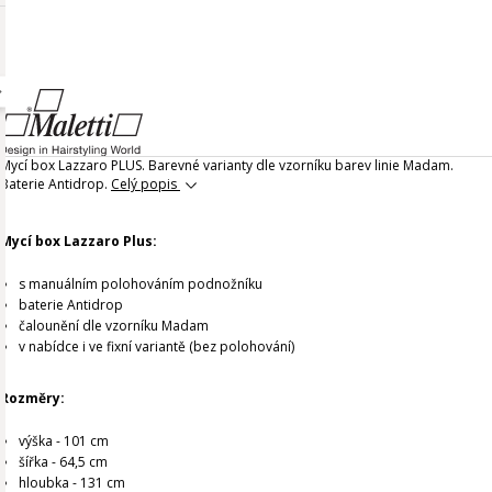
Mycí box Lazzaro PLUS. Barevné varianty dle vzorníku barev linie Madam.
Baterie Antidrop.
Celý popis
Mycí box Lazzaro Plus:
s manuálním polohováním podnožníku
baterie Antidrop
čalounění dle vzorníku Madam
v nabídce i ve fixní variantě (bez polohování)
Rozměry:
výška - 101 cm
šířka - 64,5 cm
hloubka - 131 cm