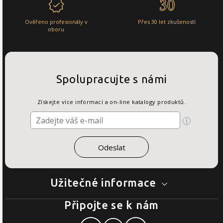
Ověřeno profesionály v
Přes 30 let zkušeností
oboru
Spolupracujte s námi
Získejte více informací a on-line katalogy produktů.
Užitečné informace
Připojte se k nám