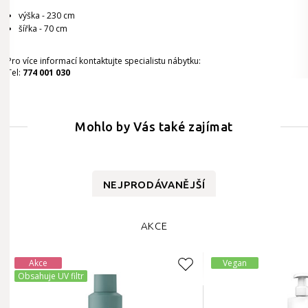
výška - 230 cm
šířka - 70 cm
Pro více informací kontaktujte specialistu nábytku:
Tel:
774 001 030
Mohlo by Vás také zajímat
NEJPRODÁVANĚJŠÍ
AKCE
Akce
Vegan
Obsahuje UV filtr