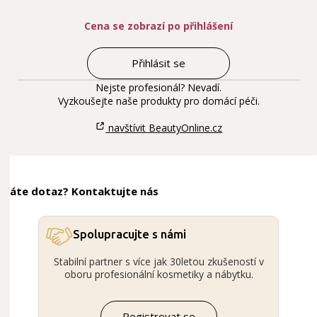
Cena se zobrazí po přihlášení
Přihlásit se
Nejste profesionál? Nevadí.
Vyzkoušejte naše produkty pro domácí péči.
navštívit BeautyOnline.cz
Máte dotaz? Kontaktujte nás
Spolupracujte s námi
Stabilní partner s více jak 30letou zkušeností v
oboru profesionální kosmetiky a nábytku.
Registrovat se