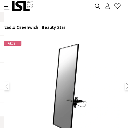
Zrcadlo Greenwich | Beauty Star
Akce