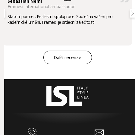
Sebastian Nemi
Framesi International ambassador
Stabilní partner. Perfektní spolupráce. Společná vášeň pro
kadeřnické umění. Framesi je srdeční záležitost!
Další recenze