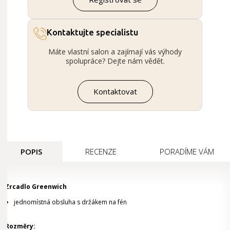
Kontaktujte specialistu
Máte vlastní salon a zajímají vás výhody
spolupráce? Dejte nám vědět.
Kontaktovat
POPIS
RECENZE
PORADÍME VÁM
Zrcadlo Greenwich
jednomístná obsluha s držákem na fén
Rozměry: