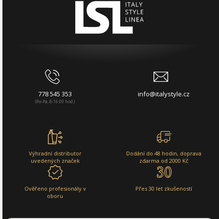
778 545 353
info@italystyle.cz
(Po-Pá, 8-16:00 hod.)
Výhradní distributor
Dodání do 48 hodin, doprava
uvedených značek
zdarma od 2000 Kč
Ověřeno profesionály v
Přes 30 let zkušeností
oboru