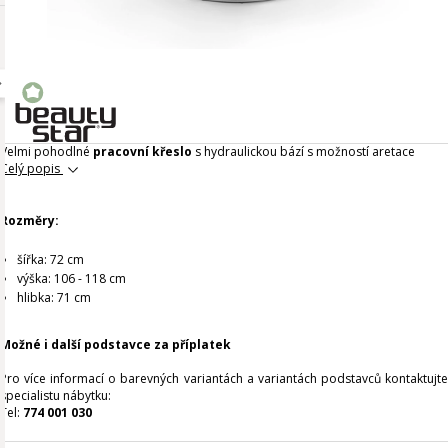
Velmi pohodlné
pracovní křeslo
s hydraulickou bází s možností aretace
Celý popis
Rozměry:
šířka: 72 cm
výška: 106 - 118 cm
hlibka: 71 cm
Možné i další podstavce za příplatek
Pro více informací o barevných variantách a variantách podstavců kontaktujte
specialistu nábytku:
Tel:
774 001 030