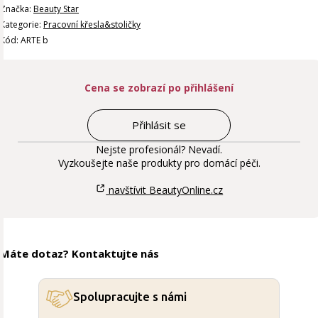
Značka:
Beauty Star
Kategorie:
Pracovní křesla&stoličky
Kód: ARTE b
Cena se zobrazí po přihlášení
Přihlásit se
Nejste profesionál? Nevadí.
Vyzkoušejte naše produkty pro domácí péči.
navštívit BeautyOnline.cz
Máte dotaz? Kontaktujte nás
Spolupracujte s námi