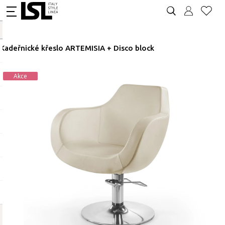
Kadeřnické křeslo ARTEMISIA + Disco block
Akce