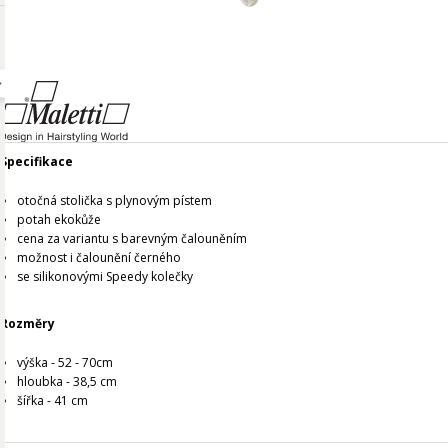
Specifikace
otočná stolička s plynovým pístem
potah ekokůže
cena za variantu s barevným čalouněním
možnost i čalounění černého
se silikonovými Speedy kolečky
Rozměry
výška - 52 - 70cm
hloubka - 38,5 cm
šířka - 41 cm