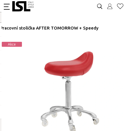
Pracovní stolička AFTER TOMORROW + Speedy
Akce