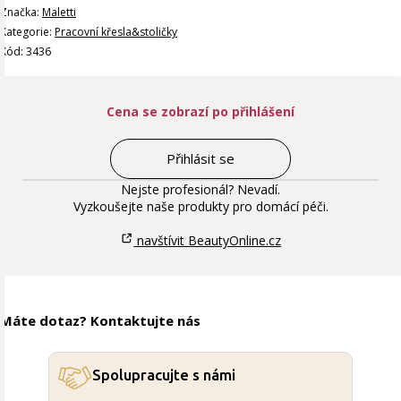
Značka:
Maletti
Kategorie:
Pracovní křesla&stoličky
Kód: 3436
Cena se zobrazí po přihlášení
Přihlásit se
Nejste profesionál? Nevadí.
Vyzkoušejte naše produkty pro domácí péči.
navštívit BeautyOnline.cz
Máte dotaz? Kontaktujte nás
Spolupracujte s námi