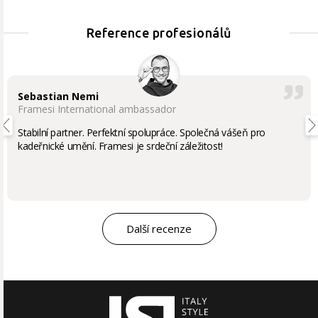
Reference profesionálů
Sebastian Nemi
Framesi International ambassador
Stabilní partner. Perfektní spolupráce. Společná vášeň pro
kadeřnické umění. Framesi je srdeční záležitost!
Další recenze