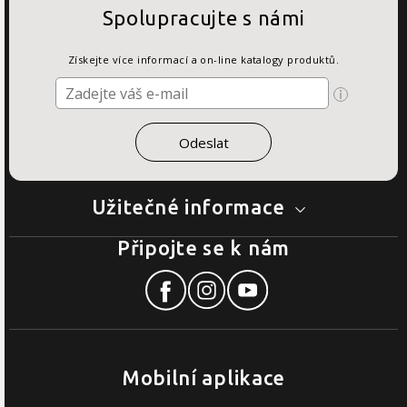
Spolupracujte s námi
Získejte více informací a on-line katalogy produktů.
Užitečné informace
Připojte se k nám
Mobilní aplikace