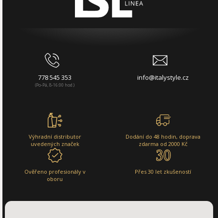
778 545 353
info@italystyle.cz
(Po-Pá, 8-16:00 hod.)
Výhradní distributor
Dodání do 48 hodin, doprava
uvedených značek
zdarma od 2000 Kč
Ověřeno profesionály v
Přes 30 let zkušeností
oboru