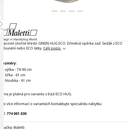
Pracovní otočné křeslo GREEN HUG ECO. Dřevěná opěrka zad. Sedák z ECO
čalounění nebo ECO látky.
Celý popis
Rozměry:
výška - 79-90 cm
šířka - 61 cm
hloubka - 61 cm
Cena je platná pro variantu s bází ECO HUG.
Pro více informací o variantách kontaktujte specialistu nábytku:
Tel:
774 001 030
Značka:
Maletti