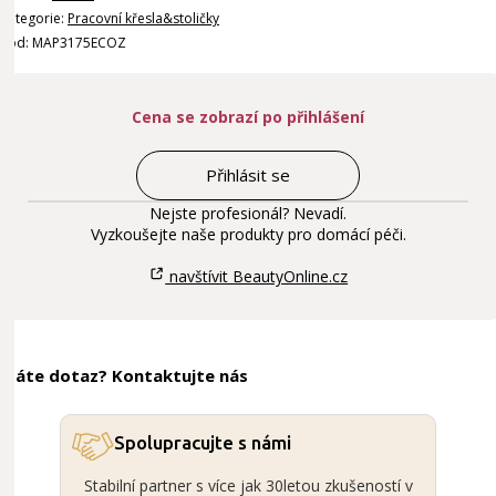
Kategorie:
Pracovní křesla&stoličky
Kód: MAP3175ECOZ
Cena se zobrazí po přihlášení
Přihlásit se
Nejste profesionál? Nevadí.
Vyzkoušejte naše produkty pro domácí péči.
navštívit BeautyOnline.cz
Máte dotaz? Kontaktujte nás
Spolupracujte s námi
Stabilní partner s více jak 30letou zkušeností v