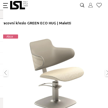
Pracovní křeslo GREEN ECO HUG | Maletti
Akce