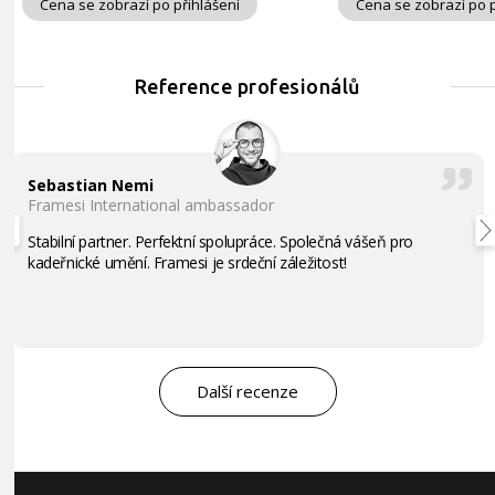
Cena se zobrazí po přihlášení
Cena se zobrazí po p
Reference profesionálů
Sebastian Nemi
Framesi International ambassador
Stabilní partner. Perfektní spolupráce. Společná vášeň pro
kadeřnické umění. Framesi je srdeční záležitost!
Další recenze