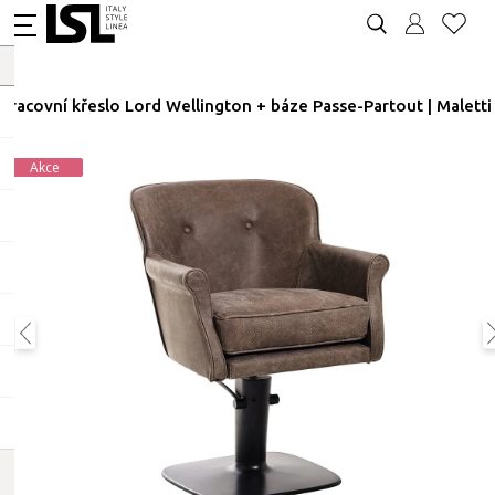
Pracovní křeslo Lord Wellington + báze Passe-Partout | Maletti
Akce