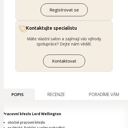
Registrovat se
Kontaktujte specialistu
Máte vlastní salon a zajímají vás výhody
spolupráce? Dejte nám vědět.
Kontaktovat
POPIS
RECENZE
PORADÍME VÁM
Pracovní křeslo Lord Wellington
otočné pracovní křeslo
praktické, funkční a velmi pohodlné