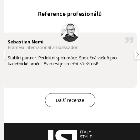
Reference profesionálů
Sebastian Nemi
Framesi International ambassador
Stabilní partner. Perfektní spolupráce. Společná vášeň pro
kadeřnické umění. Framesi je srdeční záležitost!
Další recenze