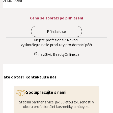
Kód: MAP35901
Cena se zobrazí po přihlášení
Přihlásit se
Nejste profesionál? Nevadí.
Vyzkoušejte naše produkty pro domácí péči.
navštívit BeautyOnline.cz
Máte dotaz? Kontaktujte nás
Spolupracujte s námi
Stabilní partner s více jak 30letou zkušeností v
oboru profesionální kosmetiky a nábytku.