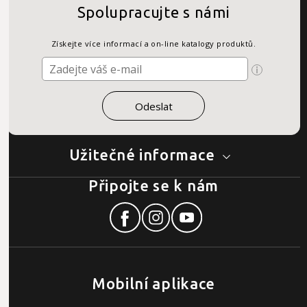
Spolupracujte s námi
Získejte více informací a on-line katalogy produktů.
Užitečné informace
Připojte se k nám
Mobilní aplikace