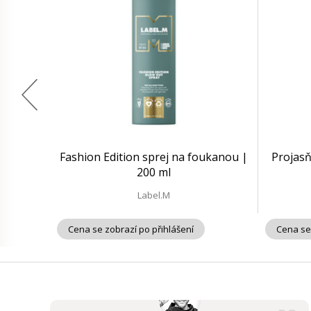
Fashion Edition sprej na foukanou |
Projasňu
200 ml
Label.M
Cena se zobrazí po přihlášení
Cena se