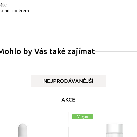
něte
 kondicionérem
Mohlo by Vás také zajímat
NEJPRODÁVANĚJŠÍ
AKCE
Vegan