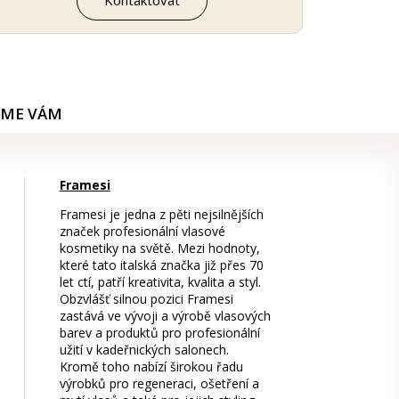
ÍME VÁM
Framesi
Framesi je jedna z pěti nejsilnějších
značek profesionální vlasové
kosmetiky na světě. Mezi hodnoty,
které tato italská značka již přes 70
let ctí, patří kreativita, kvalita a styl.
Obzvlášť silnou pozici Framesi
zastává ve vývoji a výrobě vlasových
barev a produktů pro profesionální
užití v kadeřnických salonech.
Kromě toho nabízí širokou řadu
výrobků pro regeneraci, ošetření a