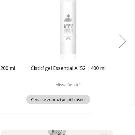
| 200 ml
Čisticí gel Essential A152 | 400 ml
Alissa Beauté
Cena se zobrazí po přihlášení