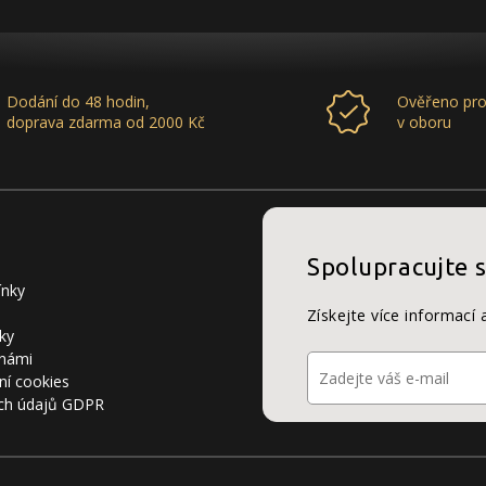
Dodání do 48 hodin,
Ověřeno pro
doprava zdarma od 2000 Kč
v oboru
Spolupracujte 
ínky
Získejte více informací 
ky
 námi
ní cookies
ch údajů GDPR