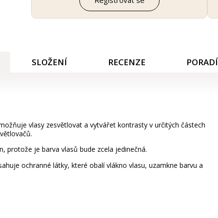
SLOŽENÍ
RECENZE
PORAD
možňuje vlasy zesvětlovat a vytvářet kontrasty v určitých částech
světlovačů.
en, protože je barva vlasů bude zcela jedinečná.
sahuje ochranné látky, které obalí vlákno vlasu, uzamkne barvu a