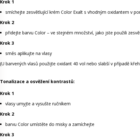
Krok 1
smíchejte zesvětlující krém Color Exalt s vhodným oxidantem v p
Krok 2
přidejte barvu Color – ve stejném množství, jako jste použili zesvět
Krok 3
směs aplikujte na vlasy
(U barvených vlasů použijte oxidant 40 vol nebo slabší v případě křeh
Tonalizace a osvěžení kontrastů:
Krok 1
vlasy umyjte a vysušte ručníkem
Krok 2
barvu Color umístěte do misky a zamíchejte
Krok 3