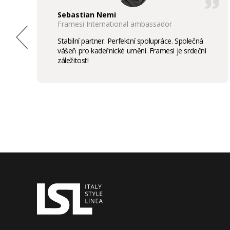
Sebastian Nemi
Framesi International ambassador
Stabilní partner. Perfektní spolupráce. Společná
vášeň pro kadeřnické umění. Framesi je srdeční
záležitost!