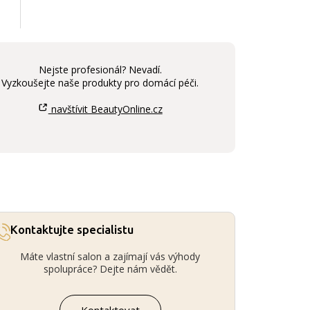
Nejste profesionál? Nevadí.
Vyzkoušejte naše produkty pro domácí péči.
navštívit BeautyOnline.cz
Kontaktujte specialistu
Máte vlastní salon a zajímají vás výhody
spolupráce? Dejte nám vědět.
Kontaktovat