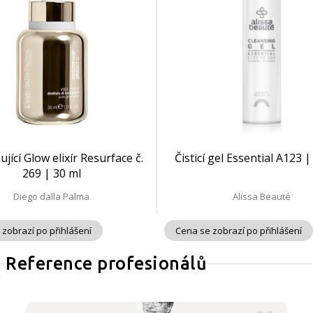
jící Glow elixír Resurface č.
Čisticí gel Essential A123 
269 | 30 ml
Diego dalla Palma
Alissa Beauté
 zobrazí po přihlášení
Cena se zobrazí po přihlášení
Reference profesionálů