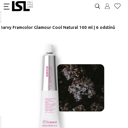
Barvy Framcolor Glamour Cool Natural 100 ml | 6 odstínů