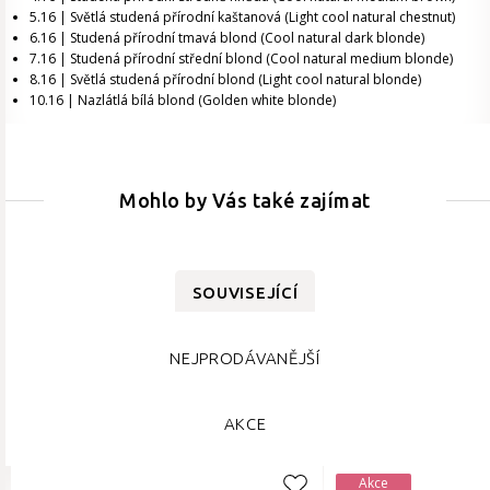
5.16 | Světlá studená přírodní kaštanová (Light cool natural chestnut)
6.16 | Studená přírodní tmavá blond (Cool natural dark blonde)
7.16 | Studená přírodní střední blond (Cool natural medium blonde)
8.16 | Světlá studená přírodní blond (Light cool natural blonde)
10.16 | Nazlátlá bílá blond (Golden white blonde)
Mohlo by Vás také zajímat
SOUVISEJÍCÍ
NEJPRODÁVANĚJŠÍ
AKCE
Akce