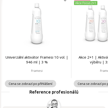
Akce Focus 2+1
Univerzální aktivátor Framesi 10 vol. |
Akce 2+1 | Aktivá
946 ml | 3 %
výběru | 3
Framesi
Fram
Cena se zobrazí po přihlášení
Cena se zobrazí po p
Reference profesionálů