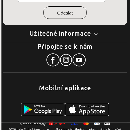
Užitečné informace
Připojte se k nám
Mobilní aplikace
2026 Italy Style Linea, s.r.o. | výhradní distributor profesionálních značek