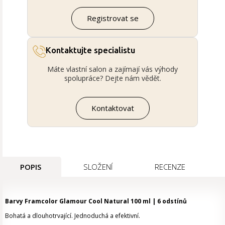
Registrovat se
Kontaktujte specialistu
Máte vlastní salon a zajímají vás výhody
spolupráce? Dejte nám vědět.
Kontaktovat
POPIS
SLOŽENÍ
RECENZE
Barvy Framcolor Glamour Cool Natural 100 ml | 6 odstínů
Bohatá
a
dlouhotrvající
.
Jednoduchá
a
efektivní
.