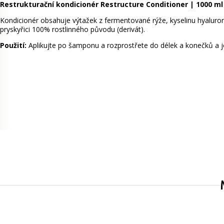
Restrukturační kondicionér Restructure Conditioner | 1000 ml
Kondicionér obsahuje výtažek z fermentované rýže, kyselinu hyaluro
pryskyřici 100% rostlinného původu (derivát).
Použití:
Aplikujte po šamponu a rozprostřete do délek a konečků a j