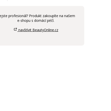
ejste profesionál? Produkt zakoupíte na našem
e-shopu s domácí péčí.
navštívit BeautyOnline.cz