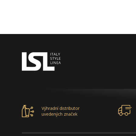
Výhradní distributor
uvedených značek