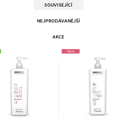
SOUVISEJÍCÍ
NEJPRODÁVANĚJŠÍ
AKCE
Akce