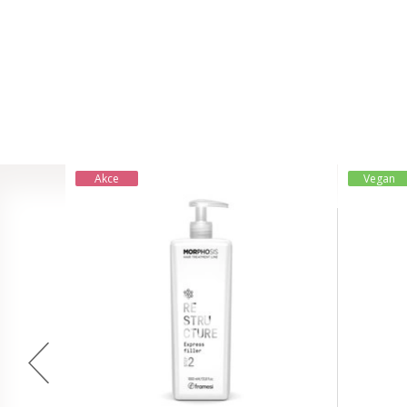
Akce
Vegan