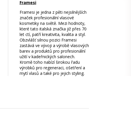
Framesi
Framesi je jedna z pěti nejsilnějších
značek profesionální vlasové
kosmetiky na světě. Mezi hodnoty,
které tato italská značka již přes 70
let ctí, patří kreativita, kvalita a styl.
Obzvlášť silnou pozici Framesi
zastává ve vývoji a výrobě vlasových
barev a produktů pro profesionální
užití v kadeřnických salonech.
Kromě toho nabízí širokou řadu
výrobků pro regeneraci, ošetření a
mytí vlasů a také pro jejich styling.