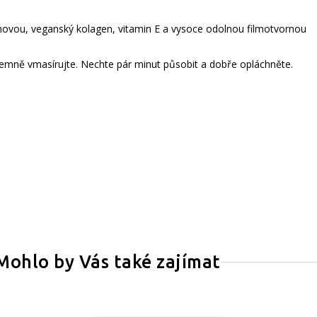
novou, veganský kolagen, vitamin E a vysoce odolnou filmotvornou
emně vmasírujte. Nechte pár minut působit a dobře opláchněte.
Mohlo by Vás také zajímat