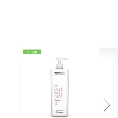
Vegan