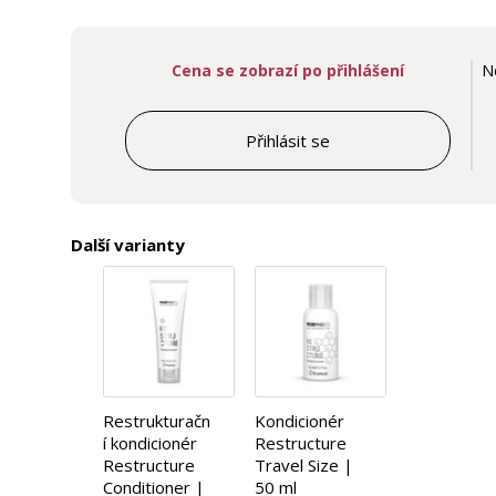
Cena se zobrazí po přihlášení
N
Přihlásit se
Další varianty
Restrukturačn
Kondicionér
í kondicionér
Restructure
Restructure
Travel Size |
Conditioner |
50 ml