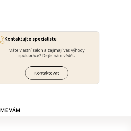
Kontaktujte specialistu
Máte vlastní salon a zajímají vás výhody
spolupráce? Dejte nám vědět.
Kontaktovat
ÍME VÁM