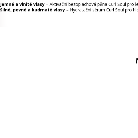
Jemné a vlnité vlasy
– Aktivační bezoplachová pěna Curl Soul pro leh
Silné, pevné a kudrnaté vlasy
– Hydratační sérum Curl Soul pro hl