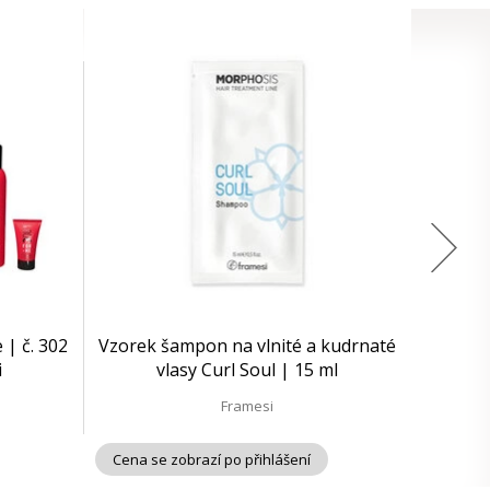
 | č. 302
Vzorek šampon na vlnité a kudrnaté
i
vlasy Curl Soul | 15 ml
Framesi
Cena se zobrazí po přihlášení