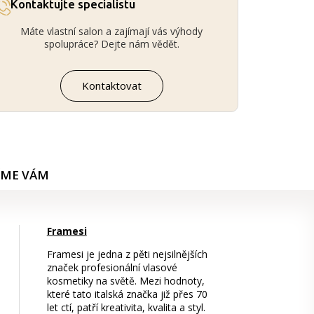
Kontaktujte specialistu
Máte vlastní salon a zajímají vás výhody
spolupráce? Dejte nám vědět.
Kontaktovat
ÍME VÁM
Framesi
Framesi je jedna z pěti nejsilnějších
značek profesionální vlasové
kosmetiky na světě. Mezi hodnoty,
které tato italská značka již přes 70
let ctí, patří kreativita, kvalita a styl.