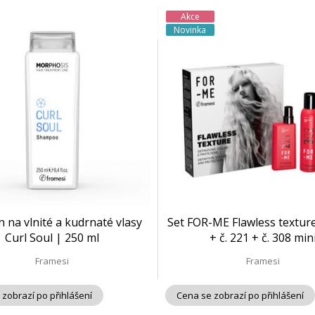
Akce
Novinka
na vlnité a kudrnaté vlasy
Set FOR-ME Flawless texture
Curl Soul | 250 ml
+ č. 221 + č. 308 min
Framesi
Framesi
 zobrazí po přihlášení
Cena se zobrazí po přihlášení