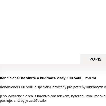
POPIS
Kondicionér na vlnité a kudrnaté vlasy Curl Soul | 250 ml
Kondicionér Curl Soul je speciálně navržený pro potřeby kudrnatých vl
Jeho vyvážené složení s bavlníkovým mlékem, kyselinou hyaluronovou
posiluje, aniž by je zatěžovalo.