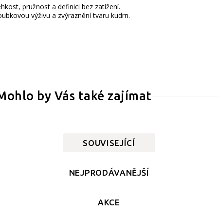
kost, pružnost a definici bez zatížení.
oubkovou výživu a zvýraznění tvaru kudrn.
Mohlo by Vás také zajímat
SOUVISEJÍCÍ
NEJPRODÁVANĚJŠÍ
AKCE