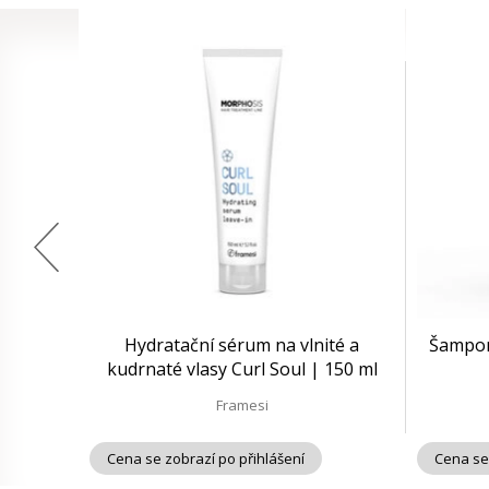
Hydratační sérum na vlnité a
Šampon 
kudrnaté vlasy Curl Soul | 150 ml
Framesi
Cena se zobrazí po přihlášení
Cena se