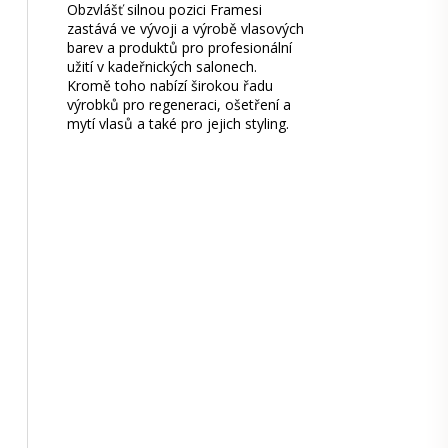
Obzvlášť silnou pozici Framesi
zastává ve vývoji a výrobě vlasových
barev a produktů pro profesionální
užití v kadeřnických salonech.
Kromě toho nabízí širokou řadu
výrobků pro regeneraci, ošetření a
mytí vlasů a také pro jejich styling.