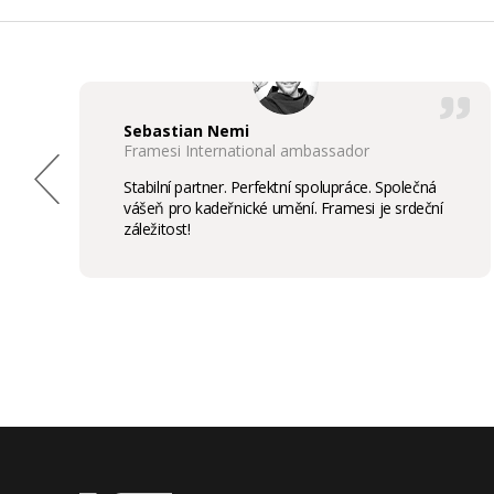
Sebastian Nemi
Framesi International ambassador
Stabilní partner. Perfektní spolupráce. Společná
vášeň pro kadeřnické umění. Framesi je srdeční
záležitost!