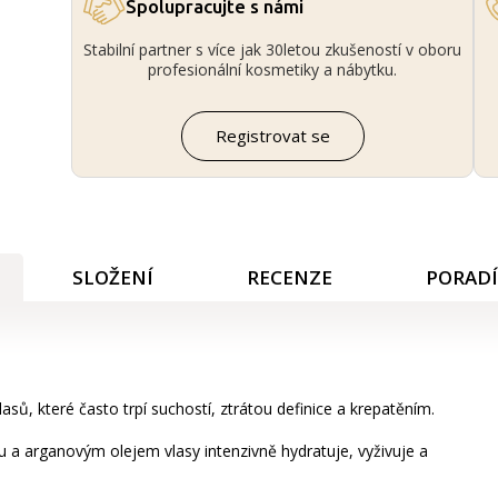
Spolupracujte s námi
Stabilní partner s více jak 30letou zkušeností v oboru
profesionální kosmetiky a nábytku.
Registrovat se
SLOŽENÍ
RECENZE
PORAD
asů, které často trpí suchostí, ztrátou definice a krepatěním.
 a arganovým olejem vlasy intenzivně hydratuje, vyživuje a