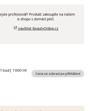
ejste profesionál? Produkt zakoupíte na našem
e-shopu s domácí péčí.
navštívit BeautyOnline.cz
rl Soul| 1000 ml
Cena se zobrazí po přihlášení