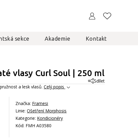
ntská sekce
Akademie
Kontakt
té vlasy Curl Soul | 250 ml
Sdílet
 pružnost a lesk vlasů.
Celý popis
Značka:
Framesi
Linie:
Ošetření Morphosis
Kategorie:
Kondicionéry
Kód: FMH A03580