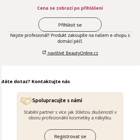
Cena se zobrazí po přihlášení
Přihlásit se
Nejste profesionál? Produkt zakoupíte na našem e-shopu s
domácí péčí.
navštívit BeautyOnline.cz
Máte dotaz? Kontaktujte nás
Spolupracujte s námi
Stabilní partner s více jak 30letou zkušeností v
oboru profesionální kosmetiky a nábytku.
Registrovat se