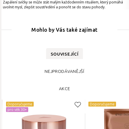
Zapálení svíčky se může stát malým každodenním rituálem, který pomáhá
uvolnit mysl, zlepšit soustředění a ponořit se do stavu pohody.
Mohlo by Vás také zajímat
SOUVISEJÍCÍ
NEJPRODÁVANĚJŠÍ
AKCE
Doporučujeme
Doporučujeme
pro věk 30+