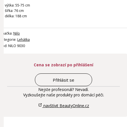
výška: 55-75 cm
šířka: 76 cm
délka: 188 cm
Značka:
Nilo
Kategorie:
Lehátka
Kód: NILO 9030
Cena se zobrazí po přihlášení
Přihlásit se
Nejste profesionál? Nevadí.
Vyzkoušejte naše produkty pro domácí péči.
navštívit BeautyOnline.cz