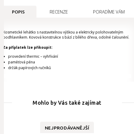
POPIS
RECENZE
PORADÍME VÁM
Kosmetické lehátko s nastavitelnou výškou a elektricky polohovatelným
podhlavníkem. Kovová konstrukce s bází z bílého dřeva, odolné čalounění.
Za příplatek lze přikoupit:
provedení thermic – vyhřívání
paměťová pěna
držák papírových ručníků
Mohlo by Vás také zajímat
NEJPRODÁVANĚJŠÍ