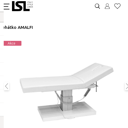
Lehátko AMALFI
Akce