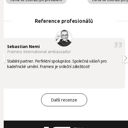
Reference profesionálů
Sebastian Nemi
Framesi International ambassador
Stabilní partner. Perfektní spolupráce. Společná vášeň pro
kadeřnické umění. Framesi je srdeční záležitost!
Další recenze