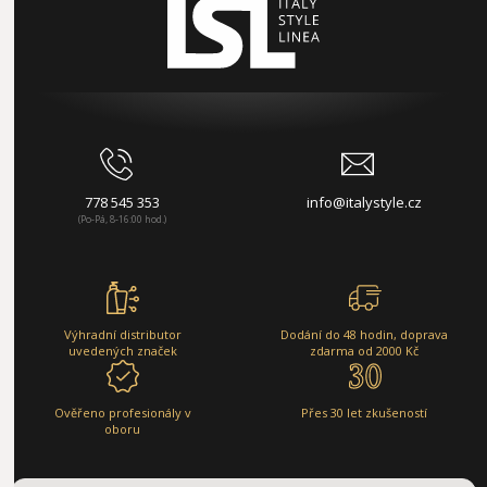
778 545 353
info@italystyle.cz
(Po-Pá, 8-16:00 hod.)
Výhradní distributor
Dodání do 48 hodin, doprava
uvedených značek
zdarma od 2000 Kč
Ověřeno profesionály v
Přes 30 let zkušeností
oboru