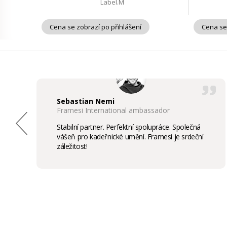
Label.M
Cena se zobrazí po přihlášení
Cena se
Sebastian Nemi
Framesi International ambassador
Stabilní partner. Perfektní spolupráce. Společná
vášeň pro kadeřnické umění. Framesi je srdeční
záležitost!