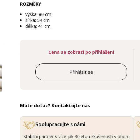
ROZMĚRY
výška: 80 cm
šířka: 54 cm
délka: 41 cm
Cena se zobrazí po přihlášení
Přihlásit se
Máte dotaz? Kontaktujte nás
Spolupracujte s námi
Stabilní partner s více jak 30letou zkušeností v oboru