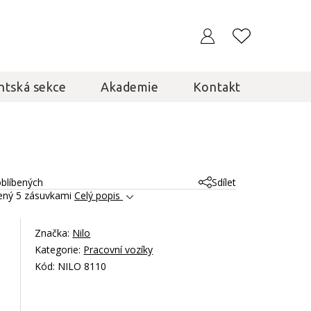
ntská sekce
Akademie
Kontakt
oblíbených
Sdílet
vený 5 zásuvkami
Celý popis
Značka:
Nilo
Kategorie:
Pracovní vozíky
Kód: NILO 8110