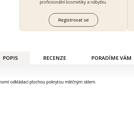
profesionální kosmetiky a nábytku.
Registrovat se
POPIS
RECENZE
PORADÍME VÁM
horní odkládací plochou pokrytou mléčným sklem.