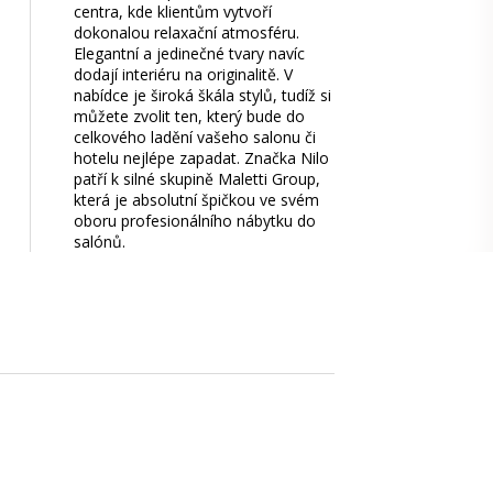
centra, kde klientům vytvoří
dokonalou relaxační atmosféru.
Elegantní a jedinečné tvary navíc
dodají interiéru na originalitě. V
nabídce je široká škála stylů, tudíž si
můžete zvolit ten, který bude do
celkového ladění vašeho salonu či
hotelu nejlépe zapadat. Značka Nilo
patří k silné skupině Maletti Group,
která je absolutní špičkou ve svém
oboru profesionálního nábytku do
salónů.