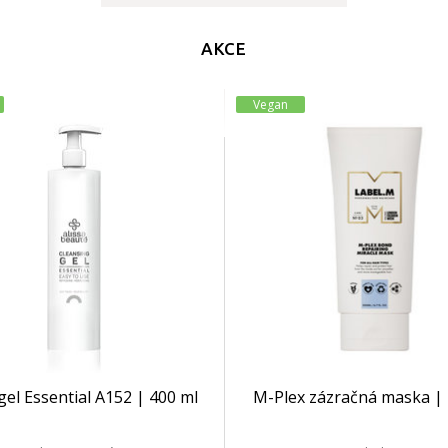
AKCE
Vegan
 gel Essential A152 | 400 ml
M-Plex zázračná maska | 