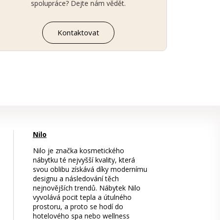
spolupráce? Dejte nám vědět.
Kontaktovat
Nilo
Nilo je značka kosmetického
nábytku té nejvyšší kvality, která
svou oblibu získává díky modernímu
designu a následování těch
nejnovějších trendů. Nábytek Nilo
vyvolává pocit tepla a útulného
prostoru, a proto se hodí do
hotelového spa nebo wellness