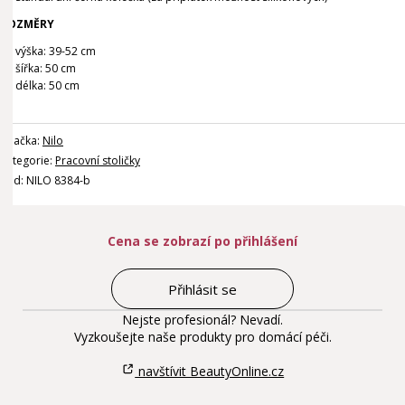
ROZMĚRY
výška: 39-52 cm
šířka: 50 cm
délka: 50 cm
Značka:
Nilo
Kategorie:
Pracovní stoličky
Kód: NILO 8384-b
Cena se zobrazí po přihlášení
Přihlásit se
Nejste profesionál? Nevadí.
Vyzkoušejte naše produkty pro domácí péči.
navštívit BeautyOnline.cz