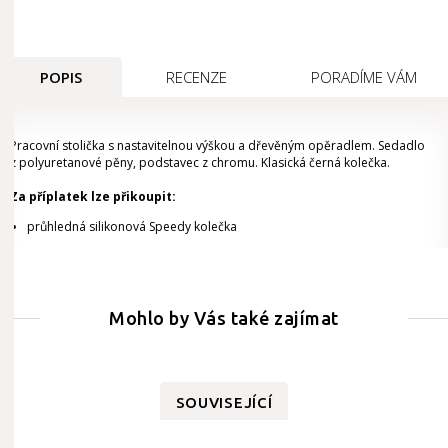
POPIS
RECENZE
PORADÍME VÁM
Pracovní stolička s nastavitelnou výškou a dřevěným opěradlem. Sedadlo
z polyuretanové pěny, podstavec z chromu. Klasická černá kolečka.
Za příplatek lze přikoupit:
průhledná silikonová Speedy kolečka
Mohlo by Vás také zajímat
SOUVISEJÍCÍ